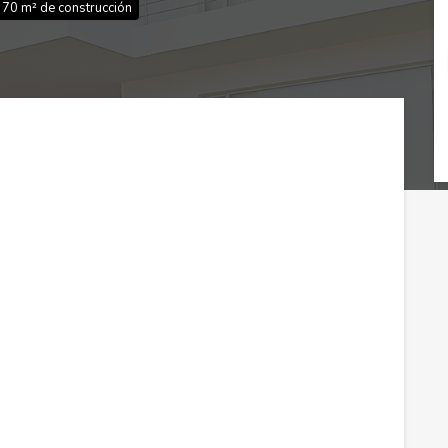
70 m² de construcción