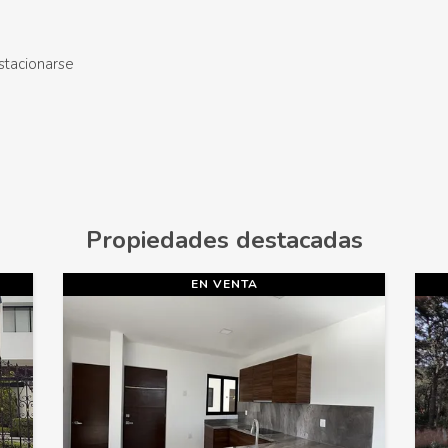
stacionarse
Propiedades destacadas
 VENTA
EN VENTA