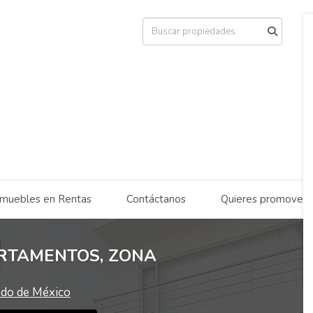
nmuebles en Rentas
Contáctanos
Quieres promover 
RTAMENTOS, ZONA
ado de México
v