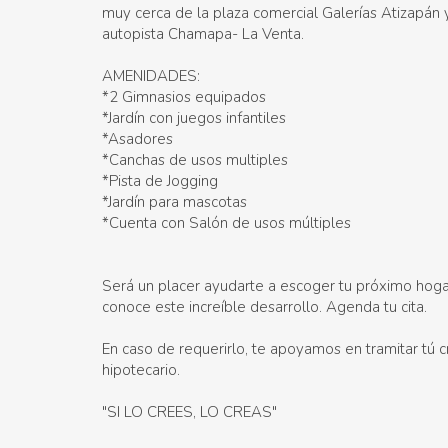
muy cerca de la plaza comercial Galerías Atizapán 
autopista Chamapa- La Venta.
AMENIDADES:
*2 Gimnasios equipados
*Jardín con juegos infantiles
*Asadores
*Canchas de usos multiples
*Pista de Jogging
*Jardín para mascotas
*Cuenta con Salón de usos múltiples
Será un placer ayudarte a escoger tu próximo hoga
conoce este increíble desarrollo. Agenda tu cita.
En caso de requerirlo, te apoyamos en tramitar tú c
hipotecario.
"SI LO CREES, LO CREAS"