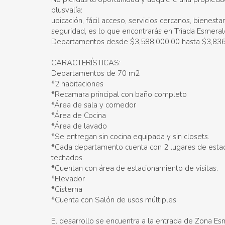
plusvalía:
ubicación, fácil acceso, servicios cercanos, bienestar
seguridad, es lo que encontrarás en Triada Esmeral
Departamentos desde $3,588,000.00 hasta $3,83
CARACTERÍSTICAS:
Departamentos de 70 m2
*2 habitaciones
*Recamara principal con baño completo
*Área de sala y comedor
*Área de Cocina
*Área de lavado
*Se entregan sin cocina equipada y sin closets.
*Cada departamento cuenta con 2 lugares de esta
techados.
*Cuentan con área de estacionamiento de visitas.
*Elevador
*Cisterna
*Cuenta con Salón de usos múltiples
El desarrollo se encuentra a la entrada de Zona E