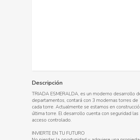
Descripción
TRIADA ESMERALDA, es un moderno desarrollo d
departamentos, contará con 3 modernas torres de 
cada torre. Actualmente se estamos en construcció
última torre. El desarrollo cuenta con seguridad las
acceso controlado.
INVIERTE EN TU FUTURO
No pierdas la oportunidad y adquiere una propieda