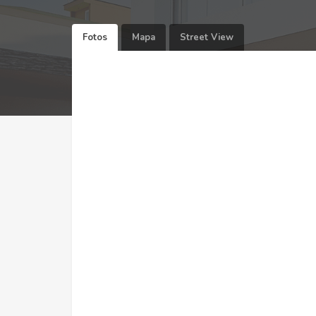
Fotos
Mapa
Street View