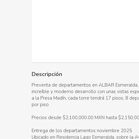
Descripción
Preventa de departamentos en ALBAR Esmeralda,
increíble y moderno desarrollo con unas vistas esp
a la Presa Madín, cada torre tendrá 17 pisos, 8 de
por piso.
Precios desde $2,100,000.00 MXN hasta $2,150,0
Entrega de los departamentos noviembre 2025
Ubicado en Residencia Lago Esmeralda, sobre la A