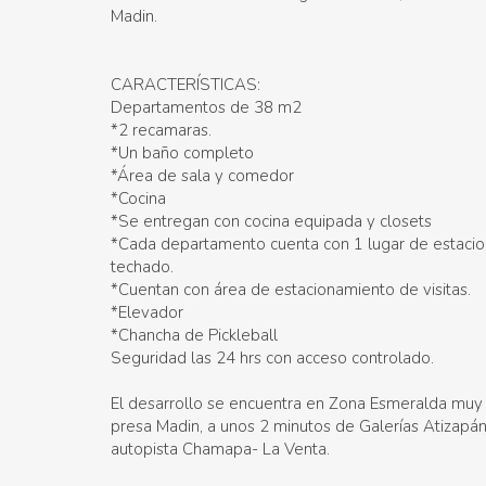
Madin.
CARACTERÍSTICAS:
Departamentos de 38 m2
*2 recamaras.
*Un baño completo
*Área de sala y comedor
*Cocina
*Se entregan con cocina equipada y closets
*Cada departamento cuenta con 1 lugar de estaci
techado.
*Cuentan con área de estacionamiento de visitas.
*Elevador
*Chancha de Pickleball
Seguridad las 24 hrs con acceso controlado.
El desarrollo se encuentra en Zona Esmeralda muy 
presa Madin, a unos 2 minutos de Galerías Atizapán
autopista Chamapa- La Venta.