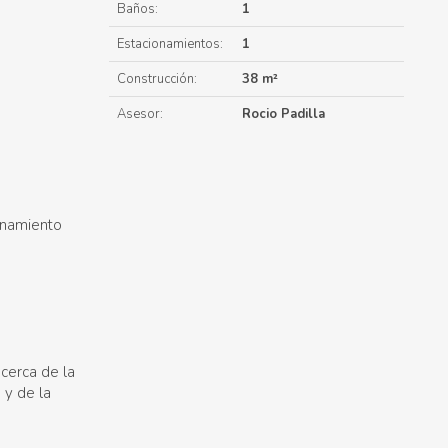
Baños:
1
Estacionamientos:
1
Construcción:
38 m²
Asesor:
Rocio Padilla
onamiento
cerca de la
 y de la