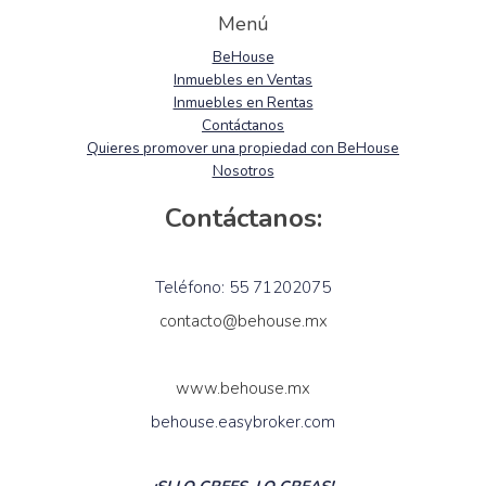
Menú
BeHouse
Inmuebles en Ventas
Inmuebles en Rentas
Contáctanos
Quieres promover una propiedad con BeHouse
Nosotros
Contáctanos:
Teléfono: 55 71202075
contacto@behouse.mx
www.behouse.mx
behouse.easybroker.com