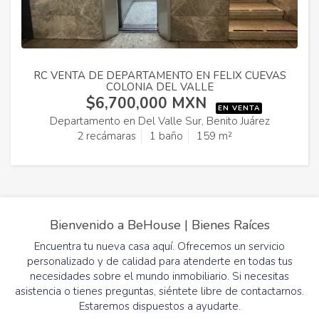
RC VENTA DE DEPARTAMENTO EN FELIX CUEVAS
COLONIA DEL VALLE
$6,700,000 MXN
EN VENTA
Departamento en Del Valle Sur, Benito Juárez
2 recámaras
1 baño
159 m²
Bienvenido a BeHouse | Bienes Raíces
Encuentra tu nueva casa aquí. Ofrecemos un servicio
personalizado y de calidad para atenderte en todas tus
necesidades sobre el mundo inmobiliario. Si necesitas
asistencia o tienes preguntas, siéntete libre de contactarnos.
Estaremos dispuestos a ayudarte.