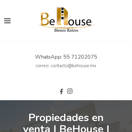
Toggle navigation
WhatsApp: 55 71202075
correo: contacto@behouse.mx
Propiedades en
venta | BeHouse |