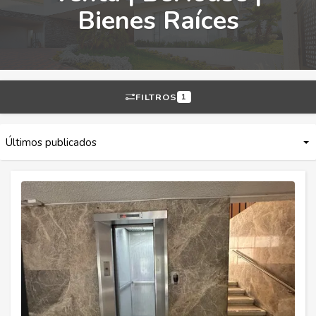
Bienes Raíces
FILTROS
1